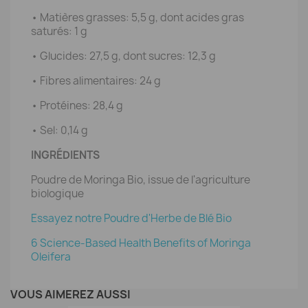
• Matières grasses: 5,5 g, dont acides gras
saturés: 1 g
• Glucides: 27,5 g, dont sucres: 12,3 g
• Fibres alimentaires: 24 g
• Protéines: 28,4 g
• Sel: 0,14 g
INGRÉDIENTS
Poudre de Moringa Bio, issue de l'agriculture
biologique
Essayez notre Poudre d'Herbe de Blé Bio
6 Science-Based Health Benefits of Moringa
Oleifera
VOUS AIMEREZ AUSSI