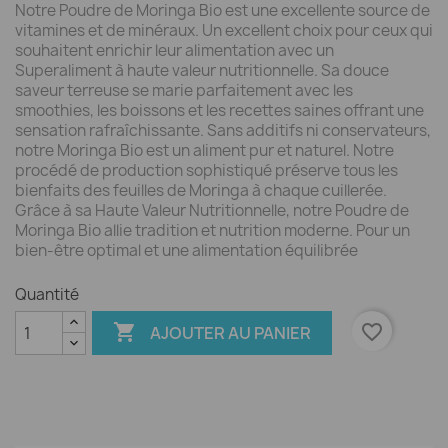
Notre Poudre de Moringa Bio est une excellente source de
vitamines et de minéraux. Un excellent choix pour ceux qui
souhaitent enrichir leur alimentation avec un
Superaliment à haute valeur nutritionnelle. Sa douce
saveur terreuse se marie parfaitement avec les
smoothies, les boissons et les recettes saines offrant une
sensation rafraîchissante. Sans additifs ni conservateurs,
notre Moringa Bio est un aliment pur et naturel. Notre
procédé de production sophistiqué préserve tous les
bienfaits des feuilles de Moringa à chaque cuillerée.
Grâce à sa Haute Valeur Nutritionnelle, notre Poudre de
Moringa Bio allie tradition et nutrition moderne. Pour un
bien-être optimal et une alimentation équilibrée
Quantité

favorite_border
AJOUTER AU PANIER