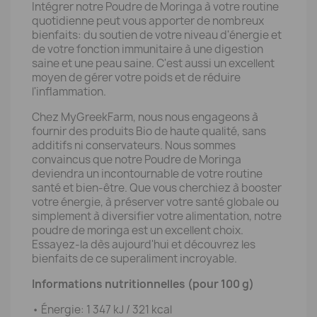
Intégrer notre Poudre de Moringa à votre routine
quotidienne peut vous apporter de nombreux
bienfaits: du soutien de votre niveau d'énergie et
de votre fonction immunitaire à une digestion
saine et une peau saine. C'est aussi un excellent
moyen de gérer votre poids et de réduire
l'inflammation.
Chez MyGreekFarm, nous nous engageons à
fournir des produits Bio de haute qualité, sans
additifs ni conservateurs. Nous sommes
convaincus que notre Poudre de Moringa
deviendra un incontournable de votre routine
santé et bien-être. Que vous cherchiez à booster
votre énergie, à préserver votre santé globale ou
simplement à diversifier votre alimentation, notre
poudre de moringa est un excellent choix.
Essayez-la dès aujourd'hui et découvrez les
bienfaits de ce superaliment incroyable.
Informations nutritionnelles (pour 100 g)
• Énergie: 1 347 kJ / 321 kcal