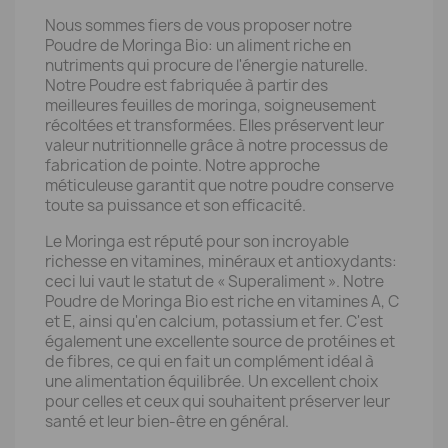
Nous sommes fiers de vous proposer notre
Poudre de Moringa Bio: un aliment riche en
nutriments qui procure de l'énergie naturelle.
Notre Poudre est fabriquée à partir des
meilleures feuilles de moringa, soigneusement
récoltées et transformées. Elles préservent leur
valeur nutritionnelle grâce à notre processus de
fabrication de pointe. Notre approche
méticuleuse garantit que notre poudre conserve
toute sa puissance et son efficacité.
Le Moringa est réputé pour son incroyable
richesse en vitamines, minéraux et antioxydants:
ceci lui vaut le statut de « Superaliment ». Notre
Poudre de Moringa Bio est riche en vitamines A, C
et E, ainsi qu'en calcium, potassium et fer. C'est
également une excellente source de protéines et
de fibres, ce qui en fait un complément idéal à
une alimentation équilibrée. Un excellent choix
pour celles et ceux qui souhaitent préserver leur
santé et leur bien-être en général.